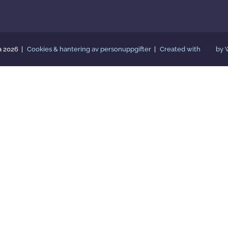
a 2026
Cookies & hantering av personuppgifter
Created with
by 