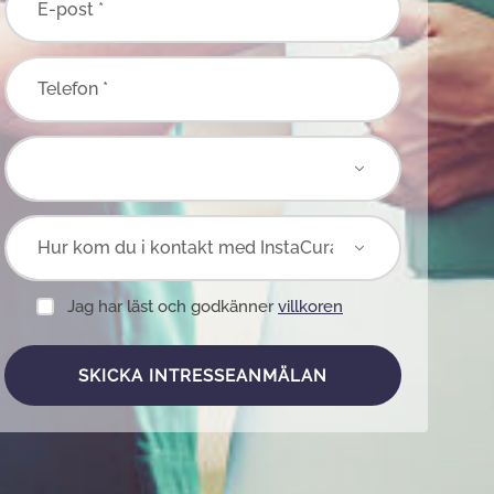
E-post *
Telefon *
Jag har läst och godkänner
villkoren
SKICKA INTRESSEANMÄLAN