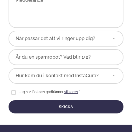
Meddelande *
Är du en spamrobot? Vad blir 1+2?
Jag har läst och godkänner
villkoren
*
SKICKA