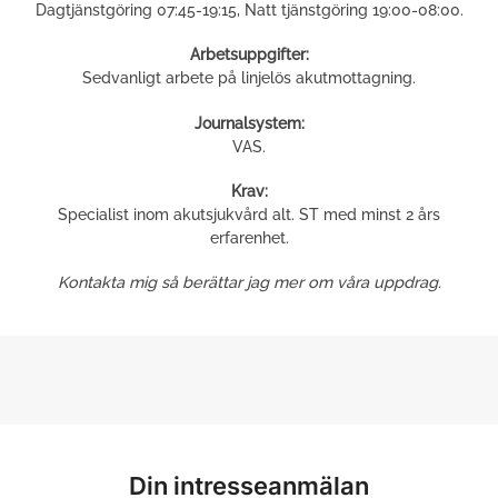
Dagtjänstgöring 07:45-19:15, Natt tjänstgöring 19:00-08:00.
Arbetsuppgifter:
Sedvanligt arbete på linjelös akutmottagning.
Journalsystem:
VAS.
Krav:
Specialist inom akutsjukvård alt. ST med minst 2 års
erfarenhet.
Kontakta mig så berättar jag mer om våra uppdrag.
Din intresseanmälan