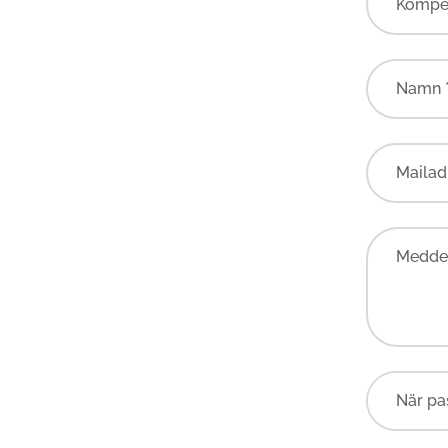
Kompe
Namn 
Mailad
Meddel