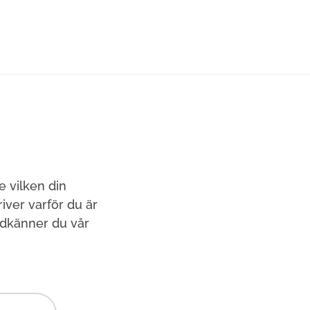
e vilken din
ver varför du är
odkänner du vår