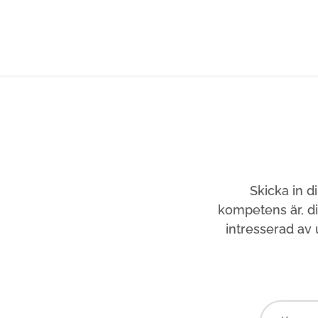
Skicka in d
kompetens är, d
intresserad av