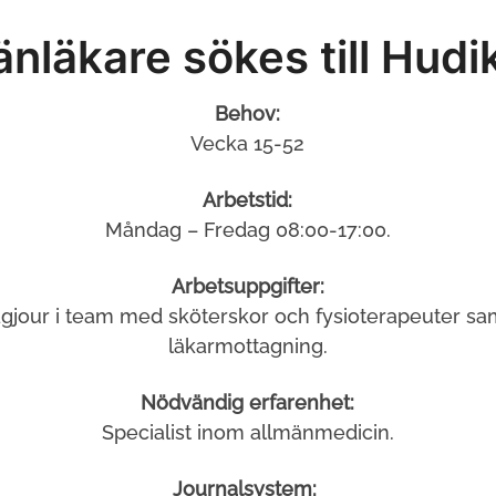
nläkare sökes till Hudi
Behov:
Vecka 15-52
Arbetstid:
Måndag – Fredag 08:00-17:00.
Arbetsuppgifter:
gjour i team med sköterskor och fysioterapeuter sa
läkarmottagning.
Nödvändig erfarenhet:
Specialist inom allmänmedicin.
Journalsystem: