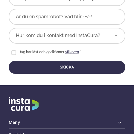
Är du en spamrobot? Vad blir 1+2?
Jag har läst och godkänner
villkoren
*
SKICKA
Meny