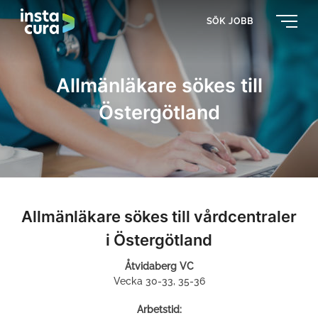
SÖK JOBB
Allmänläkare sökes till
Östergötland
Allmänläkare sökes till vårdcentraler
i Östergötland
Åtvidaberg VC
Vecka 30-33, 35-36
Arbetstid: