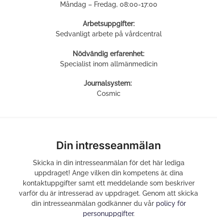
Måndag – Fredag, 08:00-17:00
Arbetsuppgifter:
Sedvanligt arbete på vårdcentral
Nödvändig erfarenhet:
Specialist inom allmänmedicin
Journalsystem:
Cosmic
Din intresseanmälan
Skicka in din intresseanmälan för det här lediga
uppdraget! Ange vilken din kompetens är, dina
kontaktuppgifter samt ett meddelande som beskriver
varför du är intresserad av uppdraget. Genom att skicka
din intresseanmälan godkänner du vår
policy för
personuppgifter
.