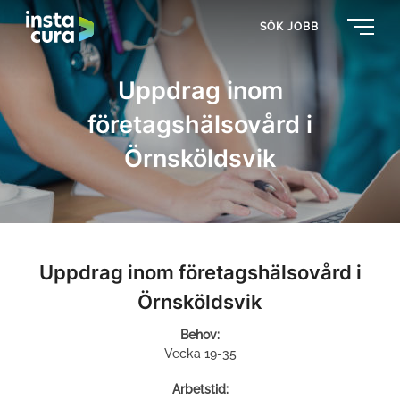
SÖK JOBB
Uppdrag inom
företagshälsovård i
Örnsköldsvik
Uppdrag inom företagshälsovård i
Örnsköldsvik
Behov:
Vecka 19-35
Arbetstid: