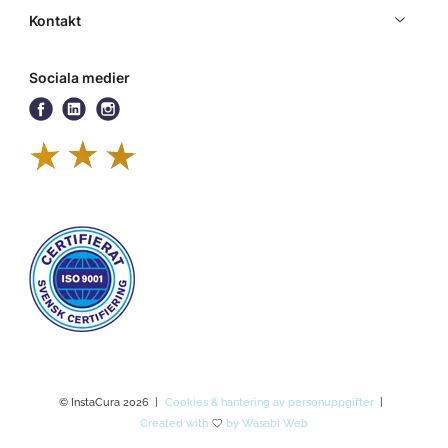
Kontakt
Sociala medier
© InstaCura 2026
Cookies & hantering av personuppgifter
Created with
by Wasabi Web