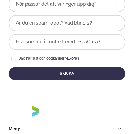
Är du en spamrobot? Vad blir 1+2?
Jag har läst och godkänner
villkoren
*
SKICKA
Meny