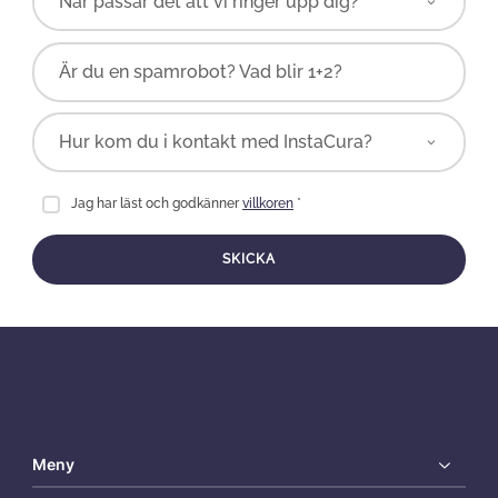
Är du en spamrobot? Vad blir 1+2?
Jag har läst och godkänner
villkoren
*
SKICKA
Meny