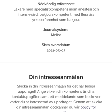
Nödvändig erfarenhet:
Läkare med specialistkompetens inom anestesi och
intensivvård, bakjourskompetent med flera års
yrkeserfarenhet som bakjour.
Journalsystem:
Melior
Sista svarsdatum
2021-05-03
Din intresseanmälan
Skicka in din intresseanmälan för det här lediga
uppdraget! Ange vilken din kompetens är, dina
kontaktuppgifter samt ett meddelande som beskriver
varför du är intresserad av uppdraget. Genom att skicka
din intresseanmälan godkänner du vår
policy för