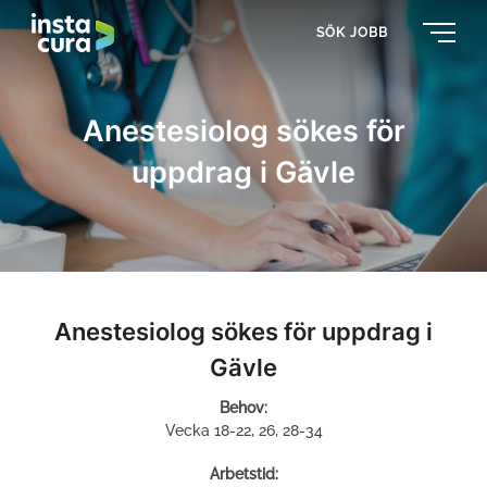
SÖK JOBB
Anestesiolog sökes för
uppdrag i Gävle
Anestesiolog sökes för uppdrag i
Gävle
Behov:
Vecka 18-22, 26, 28-34
Arbetstid: