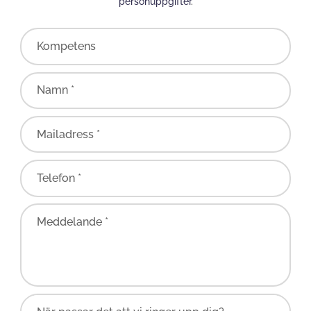
personuppgifter
.
Kompetens
Namn *
Mailadress *
Telefon *
Meddelande *