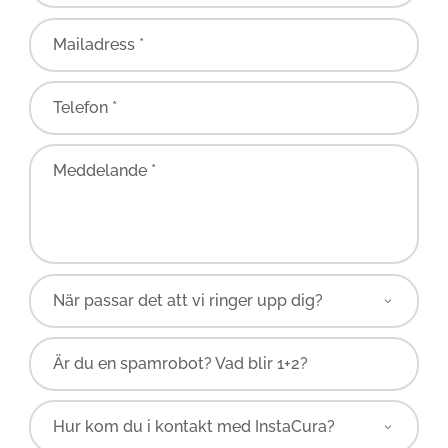
Mailadress *
Telefon *
Meddelande *
Är du en spamrobot? Vad blir 1+2?