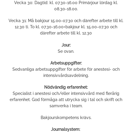
Vecka 30: Dagtid: kl. 07.30-16.00 Primärjour lördag kl.
08.30-18.00.
Vecka 31: Må bakjour 15.00-07.30 och därefter arbete till kl.
12.30 ti. To kl. 07.30-16.00+bakjour kl. 15.00-07.30 och
därefter arbete till kl. 12.30
Jour:
Se ovan.
Arbetsuppgifter:
Sedvanliga arbetsuppgifter för arbete för anestesi- och
intensivvårdsavdelning.
Nödvändig erfarenhet:
Specialist i anestesi och/eller intensivvård med flerårig
erfarenhet. God förmåga att utrycka sig i tal och skrift och
samverka i team.
Bakjourskompetens krävs.
Journalsystem: