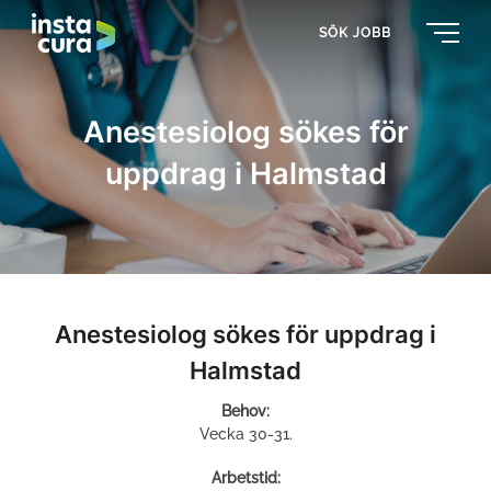
SÖK JOBB
Anestesiolog sökes för
uppdrag i Halmstad
Anestesiolog sökes för uppdrag i
Halmstad
Behov:
Vecka 30-31.
Arbetstid: