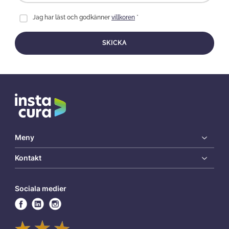
Jag har läst och godkänner
villkoren
*
SKICKA
Meny
Kontakt
Sociala medier