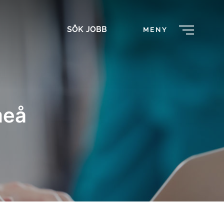
SÖK JOBB
MENY
meå