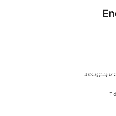
En
Handläggning av en
Ti