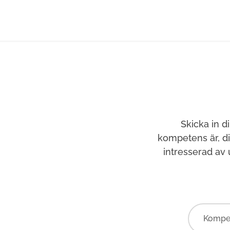
Skicka in d
kompetens är, d
intresserad av
Kompe