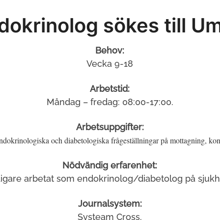
dokrinolog sökes till U
Behov:
Vecka 9-18
Arbetstid:
Måndag – fredag: 08:00-17:00.
Arbetsuppgifter:
dokrinologiska och diabetologiska frågeställningar på mottagning, kon
Nödvändig erfarenhet:
digare arbetat som endokrinolog/diabetolog på sjukh
Journalsystem:
Systeam Cross.