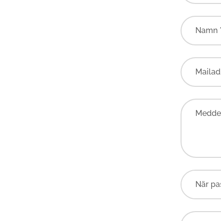
Namn 
Mailad
Meddel