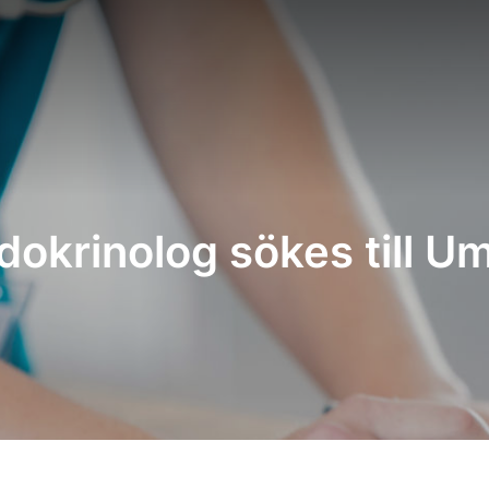
dokrinolog sökes till U