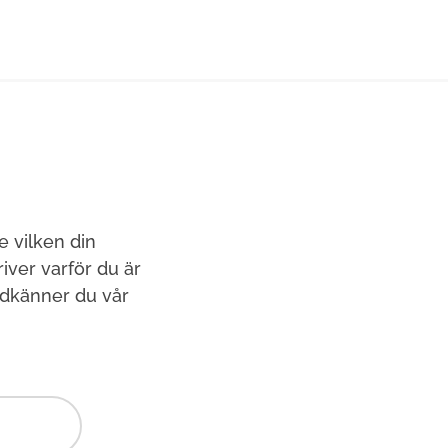
e vilken din
ver varför du är
odkänner du vår