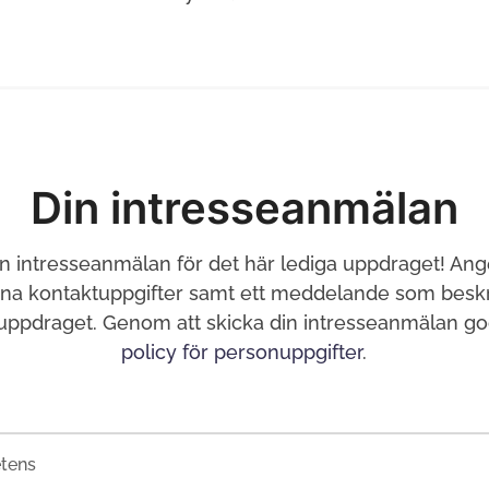
Din intresseanmälan
in intresseanmälan för det här lediga uppdraget! Ang
ina kontaktuppgifter samt ett meddelande som beskri
 uppdraget. Genom att skicka din intresseanmälan g
policy för personuppgifter
.
tens