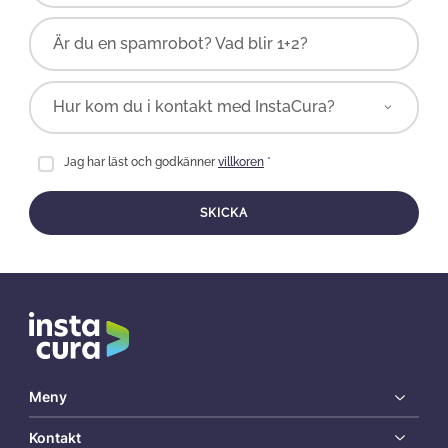
Är du en spamrobot? Vad blir 1+2?
Jag har läst och godkänner
villkoren
*
SKICKA
Meny
Kontakt