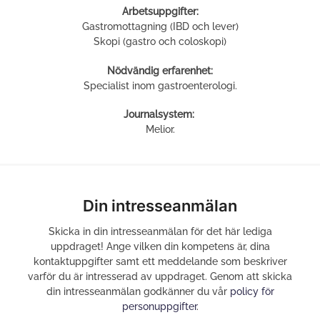
Arbetsuppgifter:
Gastromottagning (IBD och lever)
Skopi (gastro och coloskopi)
Nödvändig erfarenhet:
Specialist inom gastroenterologi.
Journalsystem:
Melior.
Din intresseanmälan
Skicka in din intresseanmälan för det här lediga
uppdraget! Ange vilken din kompetens är, dina
kontaktuppgifter samt ett meddelande som beskriver
varför du är intresserad av uppdraget. Genom att skicka
din intresseanmälan godkänner du vår
policy för
personuppgifter
.