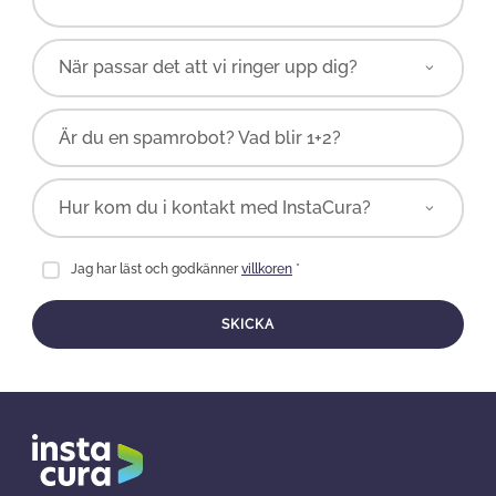
Är du en spamrobot? Vad blir 1+2?
Jag har läst och godkänner
villkoren
*
SKICKA