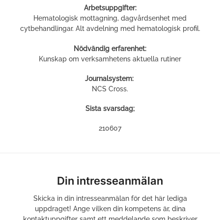
Arbetsuppgifter:
Hematologisk mottagning, dagvårdsenhet med
cytbehandlingar. Alt avdelning med hematologisk profil.
Nödvändig erfarenhet:
Kunskap om verksamhetens aktuella rutiner
Journalsystem:
NCS Cross.
Sista svarsdag;
210607
Din intresseanmälan
Skicka in din intresseanmälan för det här lediga
uppdraget! Ange vilken din kompetens är, dina
kontaktuppgifter samt ett meddelande som beskriver