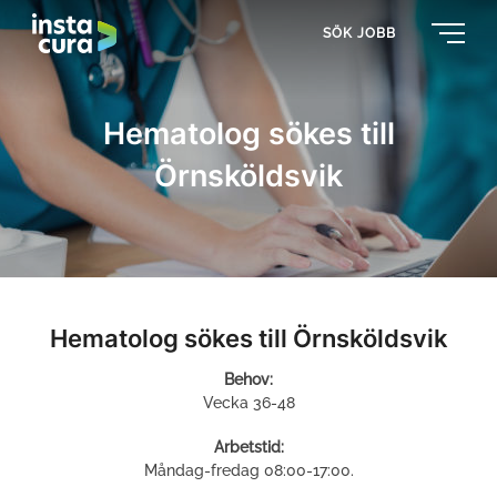
SÖK JOBB
Hematolog sökes till
Örnsköldsvik
Hematolog sökes till Örnsköldsvik
Behov:
Vecka 36-48
Arbetstid:
Måndag-fredag 08:00-17:00.