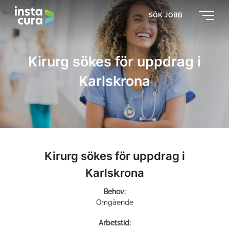
SÖK JOBB
Kirurg sökes för uppdrag i
Karlskrona
Kirurg sökes för uppdrag i
Karlskrona
Behov:
Omgående
Arbetstid: