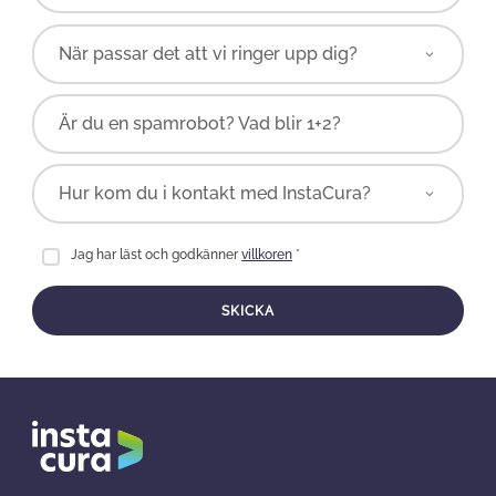
Är du en spamrobot? Vad blir 1+2?
Jag har läst och godkänner
villkoren
*
SKICKA