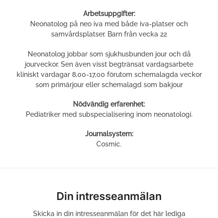
Arbetsuppgifter:
Neonatolog på neo iva med både iva-platser och
samvårdsplatser. Barn från vecka 22
Neonatolog jobbar som sjukhusbunden jour och då
jourveckor. Sen även visst begtränsat vardagsarbete
kliniskt vardagar 8,00-17,00 förutom schemalagda veckor
som primärjour eller schemalagd som bakjour
Nödvändig erfarenhet:
Pediatriker med subspecialisering inom neonatologi.
Journalsystem:
Cosmic.
Din intresseanmälan
Skicka in din intresseanmälan för det här lediga