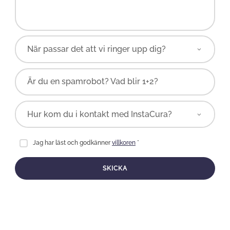
Är du en spamrobot? Vad blir 1+2?
Jag har läst och godkänner
villkoren
*
SKICKA