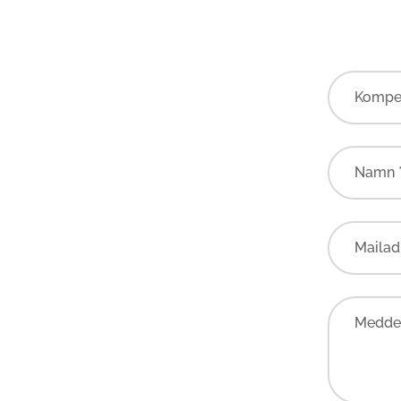
Kompe
Namn 
Mailad
Meddel