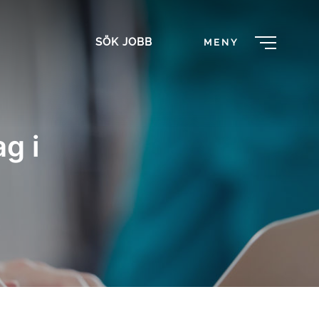
SÖK JOBB
MENY
g i