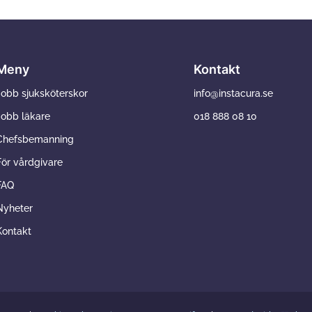
Meny
Kontakt
Jobb sjuksköterskor
info@instacura.se
Jobb läkare
018 888 08 10
Chefsbemanning
För vårdgivare
FAQ
Nyheter
Kontakt