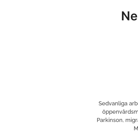
Ne
Sedvanliga arb
öppenvårdsmo
Parkinson, migr
M