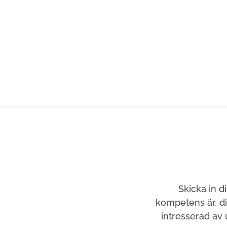
Skicka in d
kompetens är, d
intresserad av