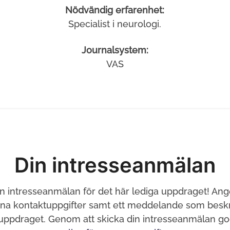
Nödvändig erfarenhet:
Specialist i neurologi.
Journalsystem:
VAS
Din intresseanmälan
in intresseanmälan för det här lediga uppdraget! Ang
ina kontaktuppgifter samt ett meddelande som beskri
 uppdraget. Genom att skicka din intresseanmälan g