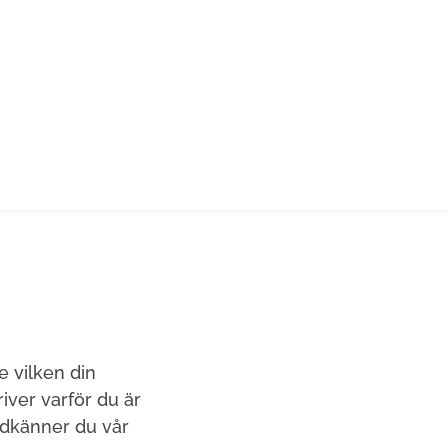
e vilken din
ver varför du är
odkänner du vår