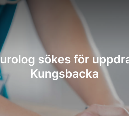
urolog sökes för uppdra
Kungsbacka