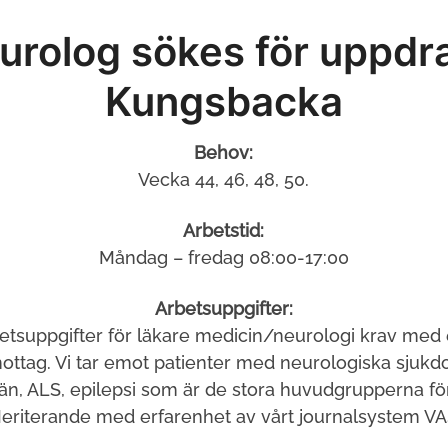
urolog sökes för uppdra
Kungsbacka
Behov:
Vecka 44, 46, 48, 50.
Arbetstid:
Måndag – fredag 08:00-17:00
Arbetsuppgifter:
etsuppgifter för läkare medicin/neurologi krav med 
ttag. Vi tar emot patienter med neurologiska sjuk
än, ALS, epilepsi som är de stora huvudgrupperna f
eriterande med erfarenhet av vårt journalsystem VA