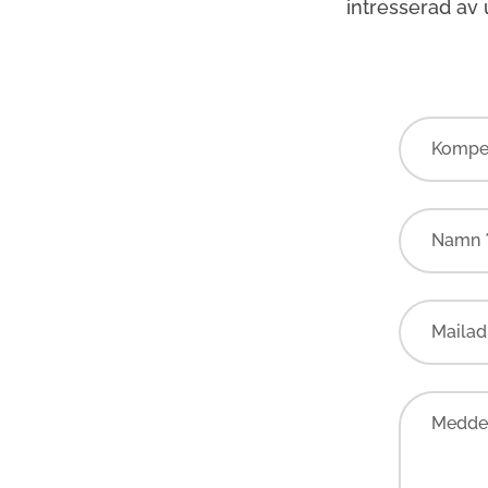
intresserad av
Kompe
Namn 
Mailad
Meddel