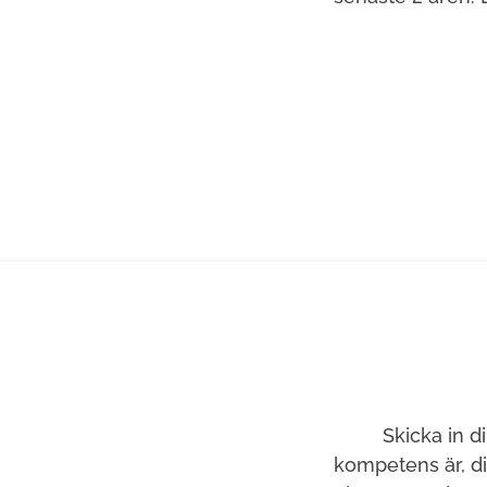
Skicka in d
kompetens är, d