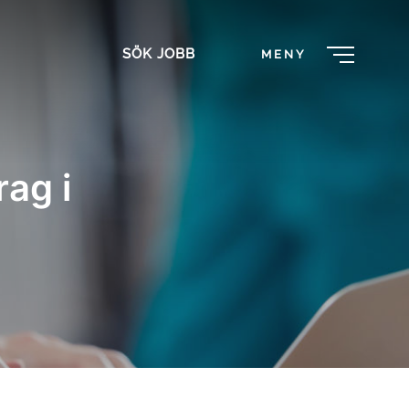
SÖK JOBB
MENY
ag i