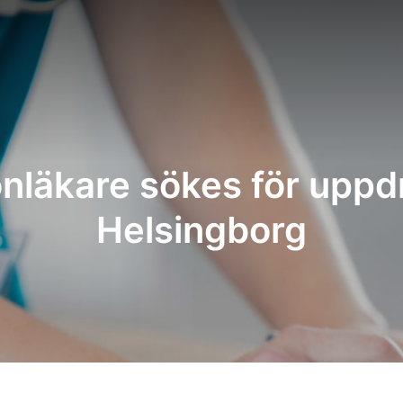
nläkare sökes för uppdr
Helsingborg