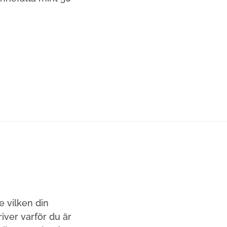
e vilken din
ver varför du är