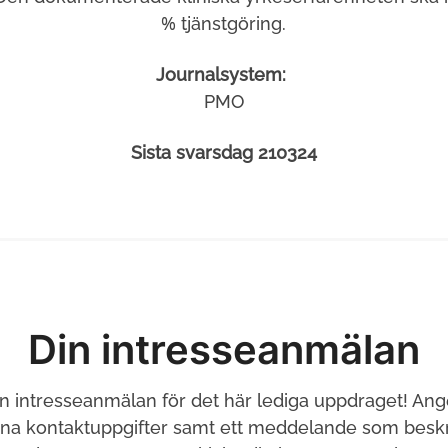
% tjänstgöring.
Journalsystem:
PMO
Sista svarsdag 210324
Din intresseanmälan
in intresseanmälan för det här lediga uppdraget! Ang
ina kontaktuppgifter samt ett meddelande som beskri