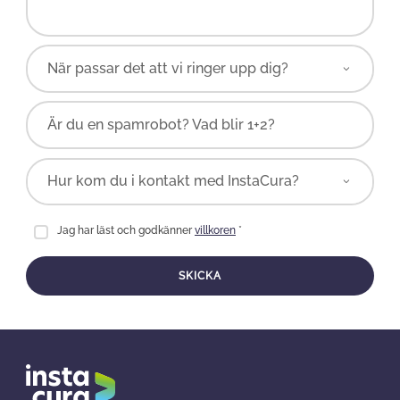
Är du en spamrobot? Vad blir 1+2?
Jag har läst och godkänner
villkoren
*
SKICKA