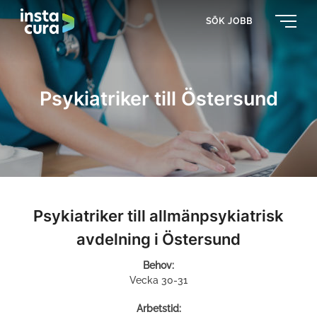
SÖK JOBB
Psykiatriker till Östersund
Psykiatriker till allmänpsykiatrisk
avdelning i Östersund
Behov:
Vecka 30-31
Arbetstid: