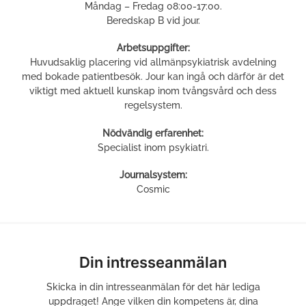
Måndag – Fredag 08:00-17:00.
Beredskap B vid jour.
Arbetsuppgifter:
Huvudsaklig placering vid allmänpsykiatrisk avdelning
med bokade patientbesök. Jour kan ingå och därför är det
viktigt med aktuell kunskap inom tvångsvård och dess
regelsystem.
Nödvändig erfarenhet:
Specialist inom psykiatri.
Journalsystem:
Cosmic
Din intresseanmälan
Skicka in din intresseanmälan för det här lediga
uppdraget! Ange vilken din kompetens är, dina