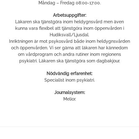
Måndag – Fredag 08:00-17:00.
Arbetsuppgifter:
Läkaren ska tjänstgöra inom heldygnsvård men även
kunna vara flexibel att tjänstgöra inom öppenvården i
Hudiksvall/Ljusdal.
Inriktningen är mot psykosvård både inom heldygnsvården
och öppenvården. Vi ser gärna att läkaren har kännedom
om vårdprogram och andra rutiner inom regionens
psykiatri. Läkaren ska tjänstgöra som dagbakjour.
Nödvändig erfarenhet:
Specialist inom psykiatri.
Journalsystem:
Melior.