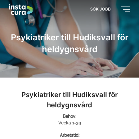
SÖK JOBB
Psykiatriker till Hudiksvall för
heldygnsvård
Psykiatriker till Hudiksvall för
heldygnsvård
Behov:
Vecka 1-39
Arbetstid: