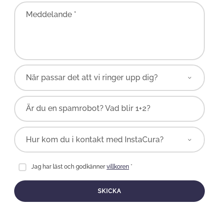
Meddelande *
Är du en spamrobot? Vad blir 1+2?
Jag har läst och godkänner
villkoren
*
SKICKA