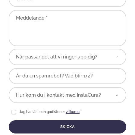
Meddelande *
Är du en spamrobot? Vad blir 1+2?
Jag har läst och godkänner
villkoren
*
SKICKA