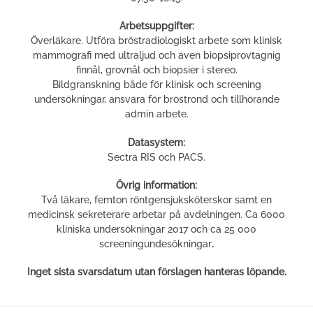
Arbetsuppgifter:
Överläkare. Utföra bröstradiologiskt arbete som klinisk
mammografi med ultraljud och även biopsiprovtagnig
finnål, grovnål och biopsier i stereo.
Bildgranskning både för klinisk och screening
undersökningar, ansvara för bröstrond och tillhörande
admin arbete.
Datasystem:
Sectra RIS och PACS.
Övrig information:
Två läkare, femton röntgensjuksköterskor samt en
medicinsk sekreterare arbetar på avdelningen. Ca 6000
kliniska undersökningar 2017 och ca 25 000
screeningundesökningar
.
Inget sista svarsdatum utan förslagen hanteras löpande.