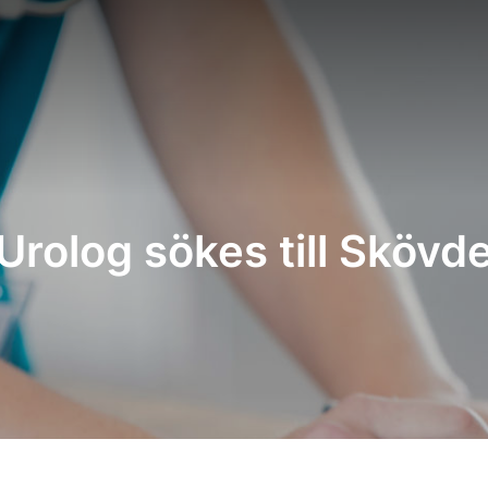
Urolog sökes till Skövd