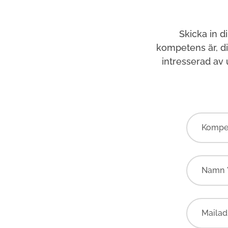
Skicka in d
kompetens är, d
intresserad av
Kompe
Namn 
Mailad