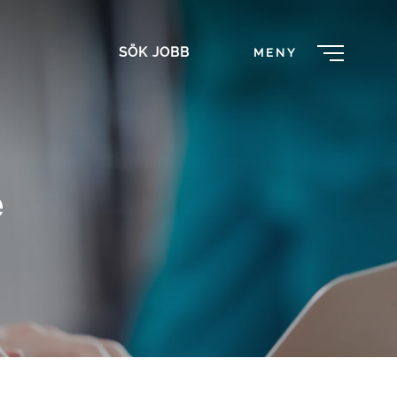
SÖK JOBB
MENY
e