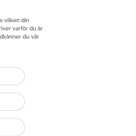
e vilken din
ver varför du är
odkänner du vår