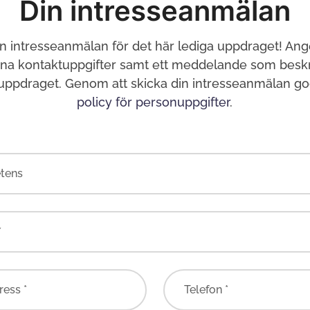
Din intresseanmälan
in intresseanmälan för det här lediga uppdraget! Ang
ina kontaktuppgifter samt ett meddelande som beskri
 uppdraget. Genom att skicka din intresseanmälan g
policy för personuppgifter
.
tens
*
ress *
Telefon *