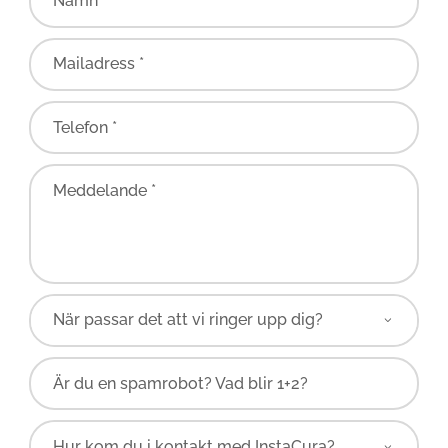
Namn *
Mailadress *
Telefon *
Meddelande *
Är du en spamrobot? Vad blir 1+2?