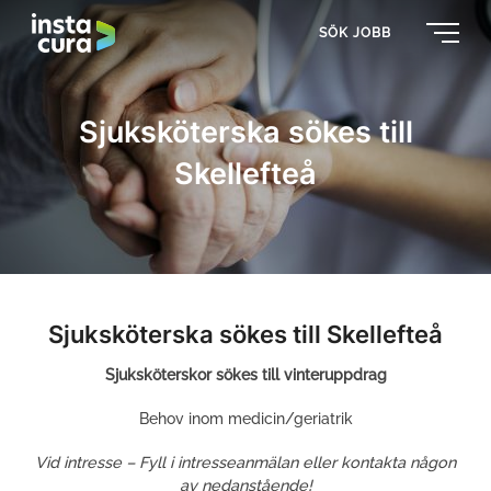
SÖK JOBB
Sjuksköterska sökes till
Skellefteå
Sjuksköterska sökes till Skellefteå
Sjuksköterskor sökes till vinteruppdrag
Behov inom medicin/geriatrik
Vid intresse – Fyll i intresseanmälan eller kontakta någon
av nedanstående!