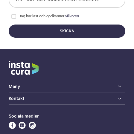
Jag har läst och godkänner
villkoren
*
SKICKA
Meny
Kontakt
Sociala medier