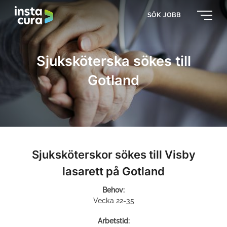
SÖK JOBB
Sjuksköterska sökes till
Gotland
Sjuksköterskor sökes till Visby
lasarett på Gotland
Behov:
Vecka 22-35
Arbetstid: