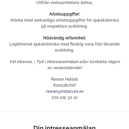
Utifrån verksamhetens behov.
Arbetsuppgifter:
Arbeta med sedvanliga arbetsuppgifter för sjuksköterska
på respektive avdelning.
Nödvändig erfarenhet:
Legitimerad sjuksköterska med flerårig vana från liknande
avdelning.
Vid intresse – Fyll i intresseanmälan eller kontakta någon
av nedanstående!
Rawan Hattab
Konsultchef
rawan@instacura.se
072-225 30 22
Din intresseanmälan