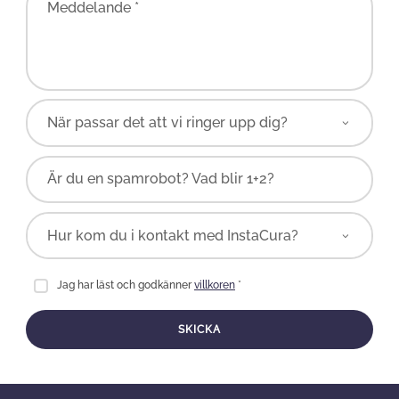
Meddelande *
Är du en spamrobot? Vad blir 1+2?
Jag har läst och godkänner
villkoren
*
SKICKA