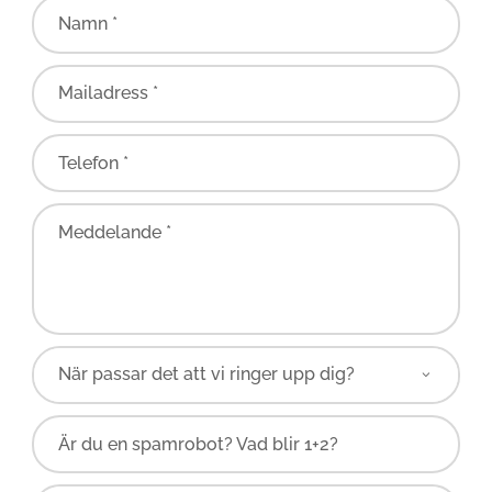
Namn *
Mailadress *
Telefon *
Meddelande *
Är du en spamrobot? Vad blir 1+2?