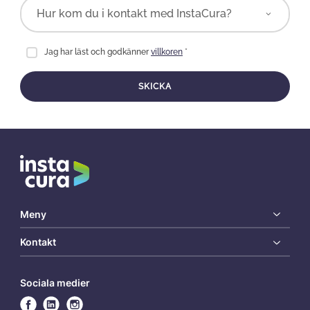
Jag har läst och godkänner
villkoren
*
SKICKA
Meny
Kontakt
Sociala medier