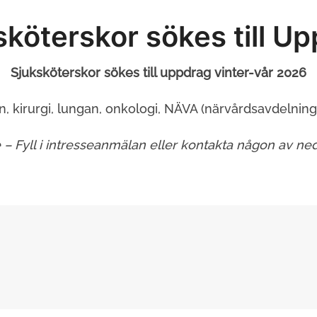
sköterskor sökes till Up
Sjuksköterskor sökes till uppdrag vinter-vår 2026
n, kirurgi, lungan, onkologi, NÄVA (närvårdsavdelning
e – Fyll i intresseanmälan eller kontakta någon av n