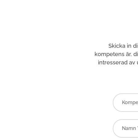
Skicka in d
kompetens är, d
intresserad av
Kompe
Namn 