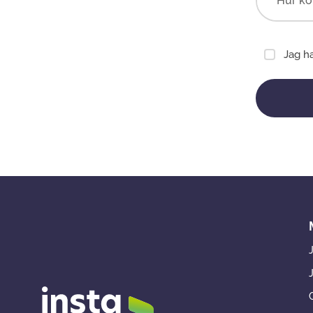
Jag h