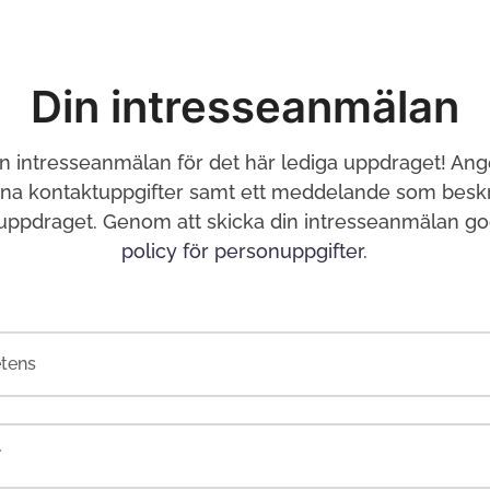
Din intresseanmälan
in intresseanmälan för det här lediga uppdraget! Ang
ina kontaktuppgifter samt ett meddelande som beskri
 uppdraget. Genom att skicka din intresseanmälan g
policy för personuppgifter
.
tens
*