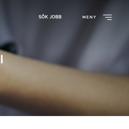
SÖK JOBB
MENY
l