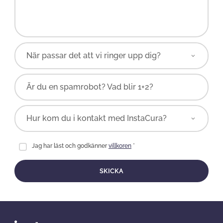
Är du en spamrobot? Vad blir 1+2?
Jag har läst och godkänner
villkoren
*
SKICKA