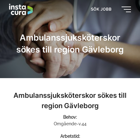
SÖK JOBB
Ambulanssjuksköterskor
sökes till region Gävleborg
Ambulanssjuksköterskor sökes till
region Gävleborg
Behov:
Omgående-v.44
Arbetstid: