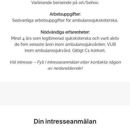
Varierande beroende på ort/behov.
Arbetsuppgifter:
Sedvanliga arbetsuppgifter för ambulanssjuksköterska.
Nödvändiga erfarenheter:
Minst 4 års som legitimerad sjuksköterska och varit aktiv
de fem senaste åren inom
ambulans
sjukvården. VUB
inom
ambulans
sjukvård. Giltigt C1-körkort.
Vid intresse – Fyll i intresseanmälan eller kontakta någon
av nedanstående!
Din intresseanmälan