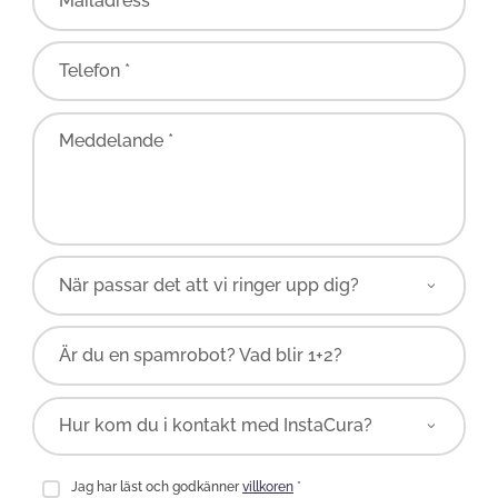
Mailadress *
Telefon *
Meddelande *
Är du en spamrobot? Vad blir 1+2?
Jag har läst och godkänner
villkoren
*