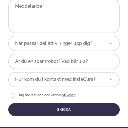
Meddelande *
Är du en spamrobot? Vad blir 1+2?
Jag har läst och godkänner
villkoren
*
SKICKA