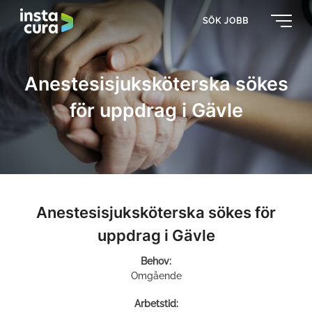
SÖK JOBB
Anestesisjuksköterska sökes
för uppdrag i Gävle
Anestesisjuksköterska sökes för
uppdrag i Gävle
Behov:
Omgående
Arbetstid: