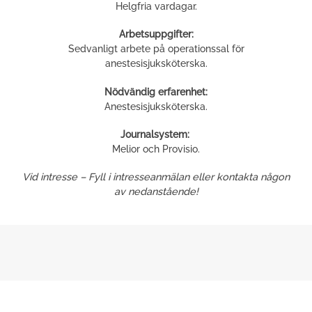
Helgfria vardagar.
Arbetsuppgifter:
Sedvanligt arbete på operationssal för
anestesisjuksköterska.
Nödvändig erfarenhet:
Anestesisjuksköterska.
Journalsystem:
Melior och Provisio.
Vid intresse – Fyll i intresseanmälan eller kontakta någon
av nedanstående!