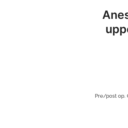
Anes
upp
Pre/post op.