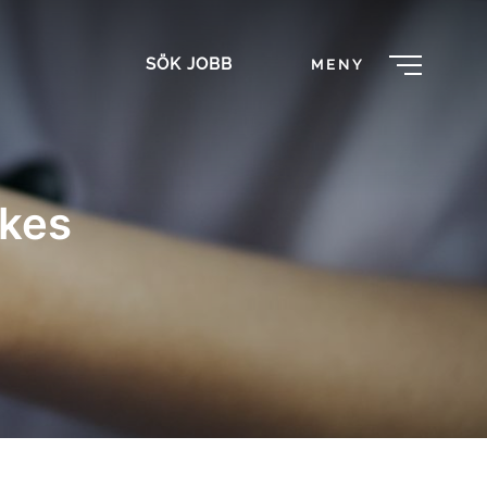
SÖK JOBB
MENY
ökes