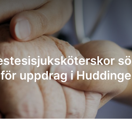
stesisjuksköterskor s
för uppdrag i Huddinge