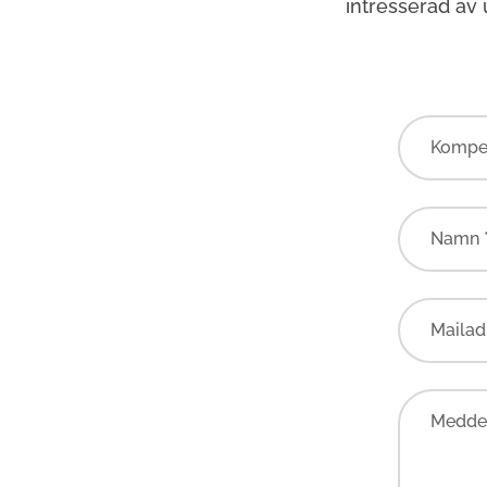
intresserad av
Kompe
Namn 
Mailad
Meddel