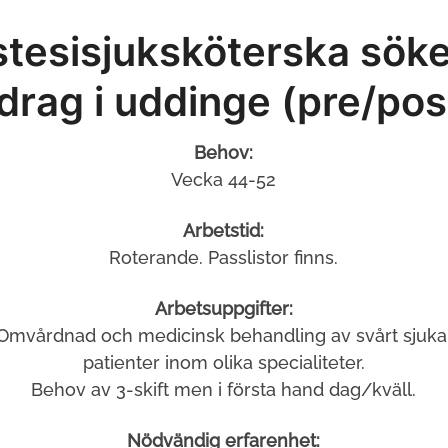
tesisjuksköterska söke
drag i uddinge (pre/pos
Behov:
Vecka 44-52
Arbetstid:
Roterande. Passlistor finns.
Arbetsuppgifter:
 Omvårdnad och medicinsk behandling av svårt sjuk
patienter inom olika specialiteter.
Behov av 3-skift men i första hand dag/kväll.
Nödvändig erfarenhet: