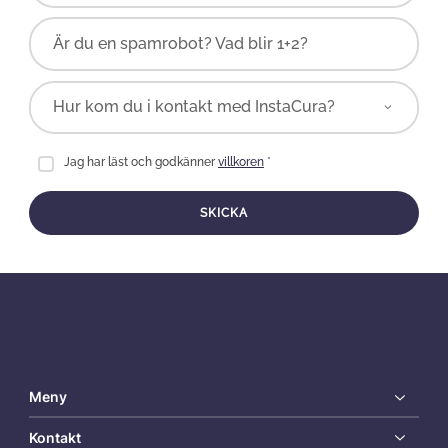
Är du en spamrobot? Vad blir 1+2?
Jag har läst och godkänner
villkoren
*
SKICKA
Meny
Kontakt