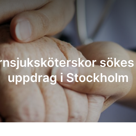
rnsjuksköterskor sökes 
uppdrag i Stockholm