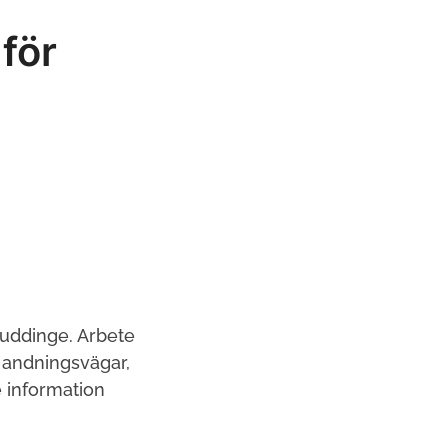
för
Huddinge. Arbete
 andningsvägar,
e information