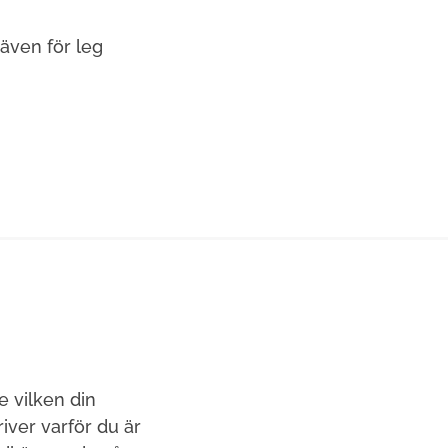
 även för leg
e vilken din
ver varför du är