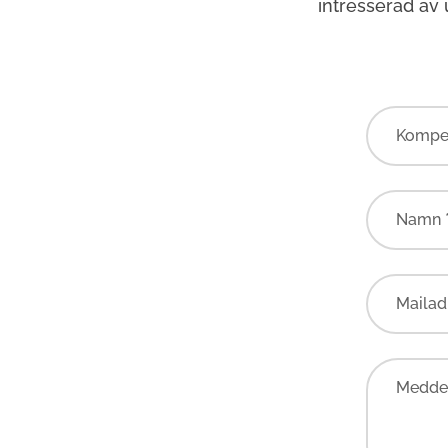
intresserad av
Kompe
Namn 
Mailad
Meddel