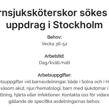
rnsjuksköterskor sökes 
uppdrag i Stockholm
Behov:
Vecka 36-52
Arbetstid:
Dag/kväll/natt
Arbetsuppgifter:
tsuppgifter vid barnavdelningar, både i Solna och i 
 såsom akut, njur/hematologi, barn med sjukdomar i
ing, hjärta eller infektioner. Kontakta oss för vidar
gällande de specifika avdelningarnas behov.