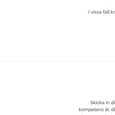
I vissa fall
Skicka in d
kompetens är, d