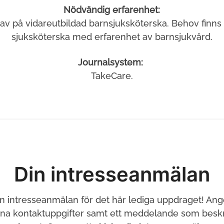
Nödvändig erfarenhet:
 krav på vidareutbildad barnsjuksköterska. Behov finns
sjuksköterska med erfarenhet av barnsjukvård.
Journalsystem:
TakeCare.
Din intresseanmälan
in intresseanmälan för det här lediga uppdraget! Ang
ina kontaktuppgifter samt ett meddelande som beskri