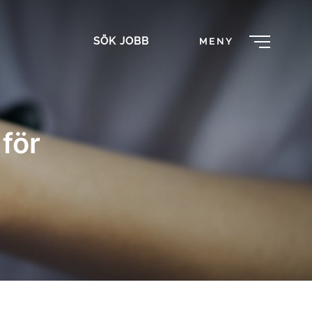
SÖK JOBB
MENY
för