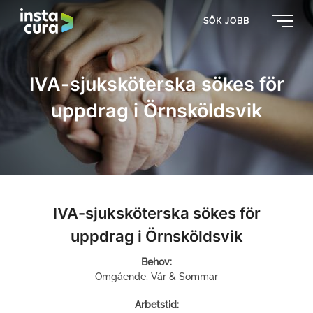
SÖK JOBB
IVA-sjuksköterska sökes för
uppdrag i Örnsköldsvik
IVA-sjuksköterska sökes för
uppdrag i Örnsköldsvik
Behov:
Omgående, Vår & Sommar
Arbetstid: