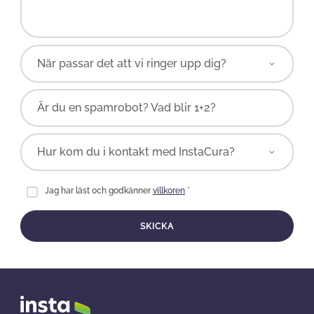
Är du en spamrobot? Vad blir 1+2?
Jag har läst och godkänner
villkoren
*
SKICKA