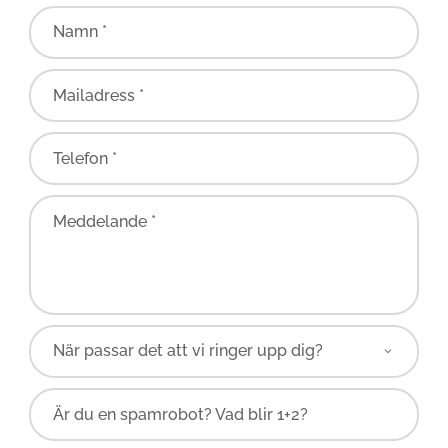
Namn *
Mailadress *
Telefon *
Meddelande *
Är du en spamrobot? Vad blir 1+2?