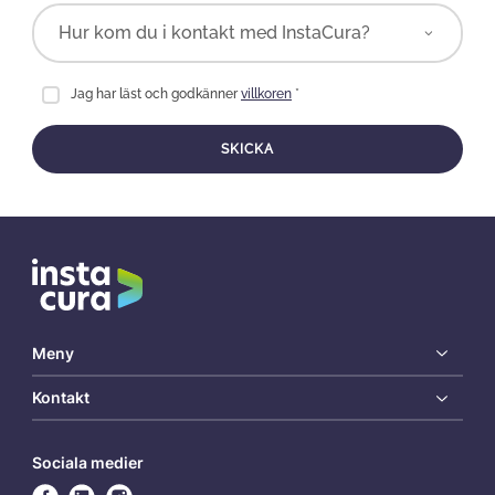
Jag har läst och godkänner
villkoren
*
SKICKA
Meny
Kontakt
Sociala medier