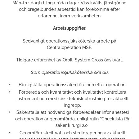
Mån-fre, dagtid. Inga röda dagar. Viss kvällstjänstgöring
och oregelbunden arbetstid kan förekomma efter
erfarenhet inom verksamheten.
Arbetsuppgifter:
Sedvanligt operationssjuksköterska arbete på
Centraloperation MSE.
Tidigare erfarenhet av Orbit, System Cross önskvärt.
Som operationssjuksköterska ska du,
Färdigställa operationssalen före och efter operation.
Förbereda och kvantitativt och kvalitativt kontrollera
instrument och medicinskteknisk utrustning för aktuellt
ingrepp.
Säkerställa att nödvändiga förberedelser inför anestesi
och operation är genomförda, enligt rutin ”Checklista för
säker kirurgi 2.0”
Genomföra steriltvätt och sterildrapering av aktuellt