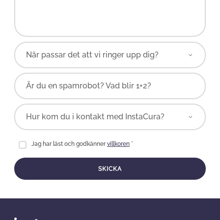
Är du en spamrobot? Vad blir 1+2?
Jag har läst och godkänner
villkoren
*
SKICKA