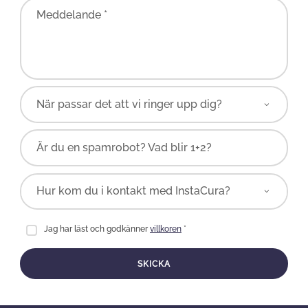
Meddelande *
Är du en spamrobot? Vad blir 1+2?
Jag har läst och godkänner
villkoren
*
SKICKA