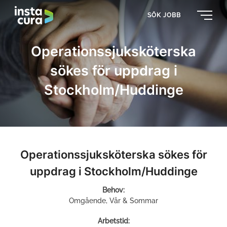
SÖK JOBB
Operationssjuksköterska
sökes för uppdrag i
Stockholm/Huddinge
Operationssjuksköterska sökes för
uppdrag i Stockholm/Huddinge
Behov:
Omgående, Vår & Sommar
Arbetstid: