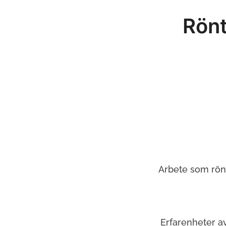
Rönt
Arbete som rön
Erfarenheter a