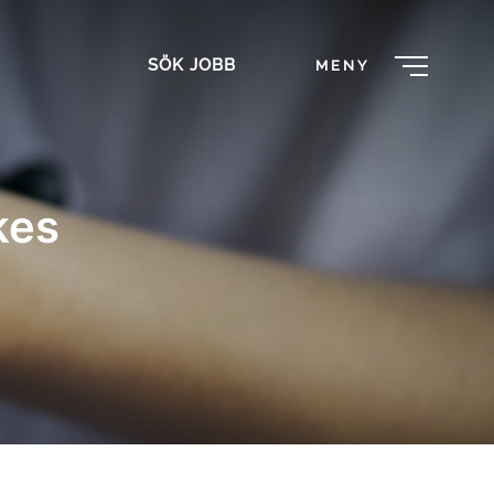
SÖK JOBB
MENY
kes