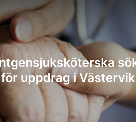
ntgensjuksköterska sö
för uppdrag i Västervik