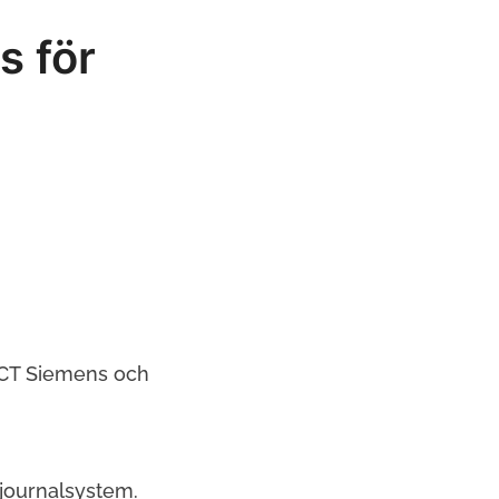
s för
(CT Siemens och
 journalsystem.