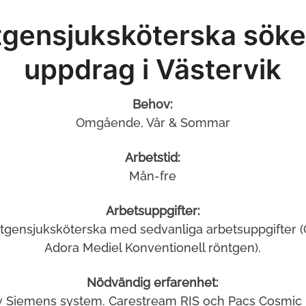
gensjuksköterska söke
uppdrag i Västervik
Behov:
Omgående, Vår & Sommar
Arbetstid:
Mån-fre
Arbetsuppgifter:
tgensjuksköterska med sedvanliga arbetsuppgifter 
Adora Mediel Konventionell röntgen).
Nödvändig erfarenhet:
v Siemens system. Carestream RIS och Pacs Cosmic