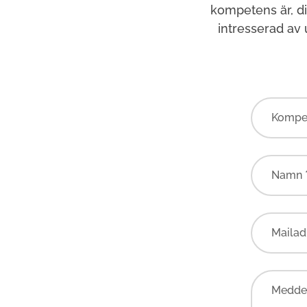
kompetens är, d
intresserad av
Kompe
Namn 
Mailad
Meddel