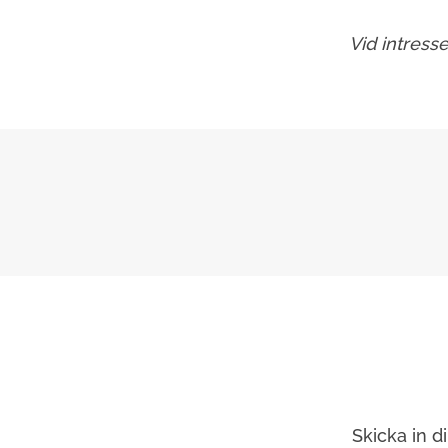
Vid intress
Skicka in d