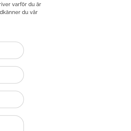
ver varför du är
odkänner du vår