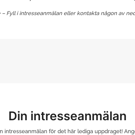
e – Fyll i intresseanmälan eller kontakta någon av n
Din intresseanmälan
in intresseanmälan för det här lediga uppdraget! Ang