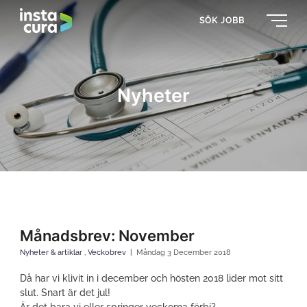
SÖK JOBB
Nyheter
Månadsbrev: November
Nyheter & artiklar
,
Veckobrev
Måndag 3 December 2018
Då har vi klivit in i december och hösten 2018 lider mot sitt
slut. Snart är det jul!
Är det bara vi eller springer veckorna förbi?