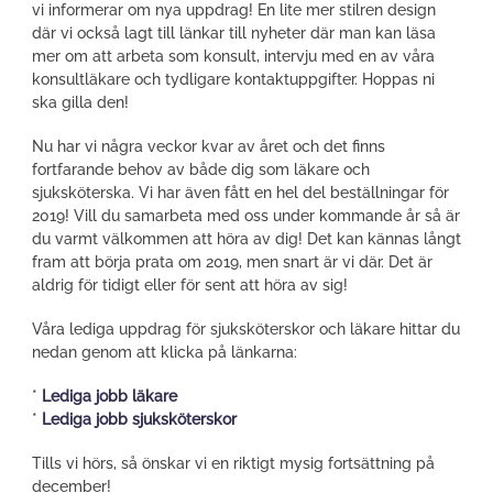
vi informerar om nya uppdrag! En lite mer stilren design
där vi också lagt till länkar till nyheter där man kan läsa
mer om att arbeta som konsult, intervju med en av våra
konsultläkare och tydligare kontaktuppgifter. Hoppas ni
ska gilla den!
Nu har vi några veckor kvar av året och det finns
fortfarande behov av både dig som läkare och
sjuksköterska. Vi har även fått en hel del beställningar för
2019! Vill du samarbeta med oss under kommande år så är
du varmt välkommen att höra av dig! Det kan kännas långt
fram att börja prata om 2019, men snart är vi där. Det är
aldrig för tidigt eller för sent att höra av sig!
Våra lediga uppdrag för sjuksköterskor och läkare hittar du
nedan genom att klicka på länkarna:
*
Lediga jobb läkare
*
Lediga jobb sjuksköterskor
Tills vi hörs, så önskar vi en riktigt mysig fortsättning på
december!