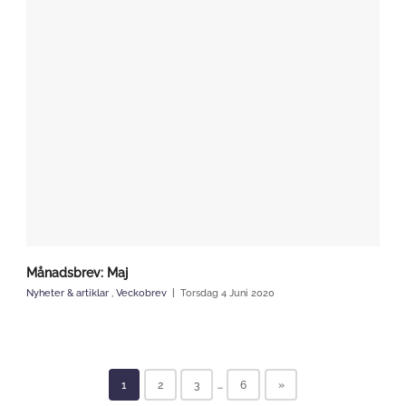
Månadsbrev: Maj
Nyheter & artiklar
,
Veckobrev
Torsdag 4 Juni 2020
1
2
3
…
6
»