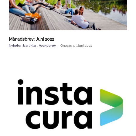
Månadsbrev: Juni 2022
Nyheter & artiklar
,
Veckobrev
Onsdag 15 Juni 2022