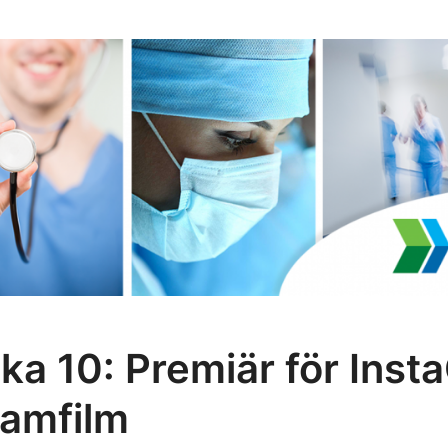
ka 10: Premiär för Inst
lamfilm