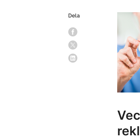
Dela
Vec
rek