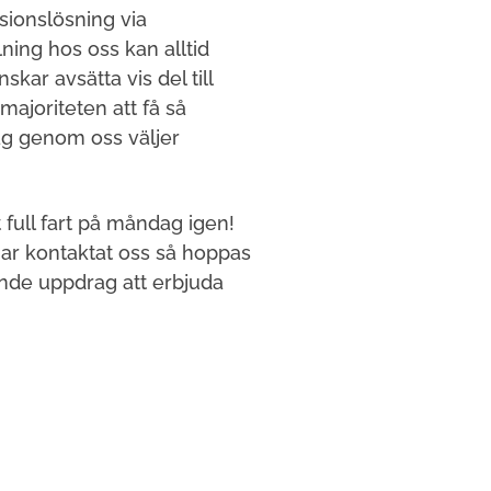
sionslösning via
ing hos oss kan alltid
kar avsätta vis del till
ajoriteten att få så
ag genom oss väljer
full fart på måndag igen!
har kontaktat oss så hoppas
ande uppdrag att erbjuda