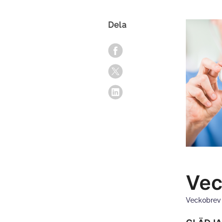
Dela
Vec
Veckobre