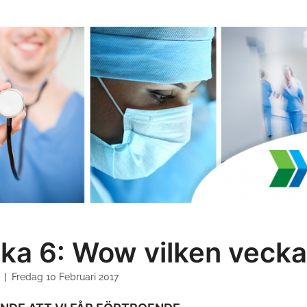
ka 6: Wow vilken vecka
v
Fredag 10 Februari 2017