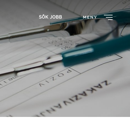
SÖK JOBB
MENY