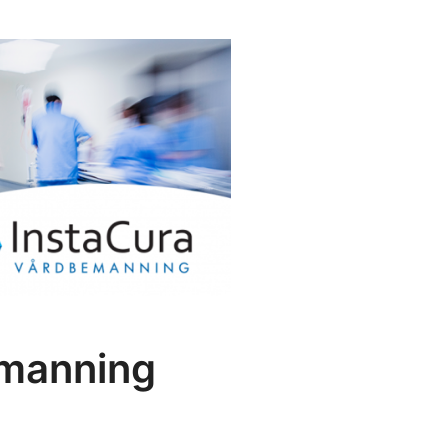
emanning