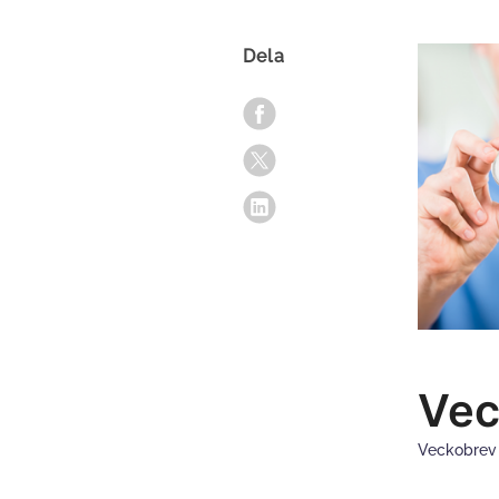
Dela
Vec
Veckobre