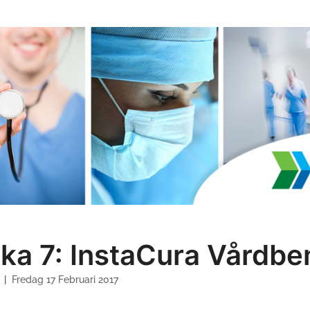
ka 7: InstaCura Vårdb
v
Fredag 17 Februari 2017