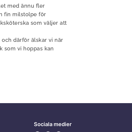
tet med ännu fler
 fin milstolpe för
juksköterska som väljer att
 och därför älskar vi när
sök som vi hoppas kan
Sociala medier