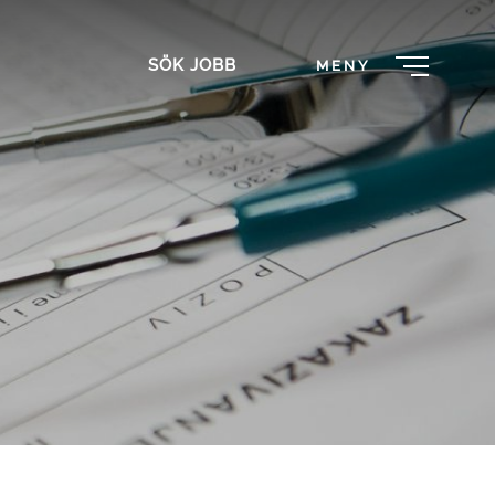
SÖK JOBB
MENY