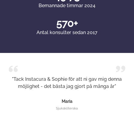
Bemannade timmar 2024
570+
Antal konsulter sedan 2017
"Tack Instacura & Sophie för att ni gav mig denna
möjlighet - det bästa jag gjort på många år"
Maria
Sjuksköterska