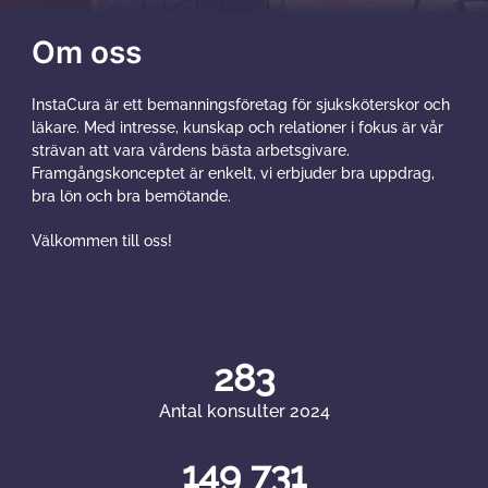
Om oss
InstaCura är ett bemanningsföretag för sjuksköterskor och
läkare. Med intresse, kunskap och relationer i fokus är vår
strävan att vara vårdens bästa arbetsgivare.
Framgångskonceptet är enkelt, vi erbjuder bra uppdrag,
bra lön och bra bemötande.
Välkommen till oss!
283
Antal konsulter 2024
149 731