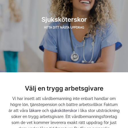
Sjuksköterskor
HITTA DITT NÄSTA UPPDRAG
Välj en trygg arbetsgivare
Vi har insett att vårdbemanning inte enbart handlar om
högre lön, tjänstepension och bättre arbetsvillkor. Faktum
är att våra
läkare
och
sjuksköterskor
i lika stor utsträckning
söker en trygg arbetsgivare. Ett vårdbemanningsföretag
som de vet kommer leverera exakt rätt uppdrag för just