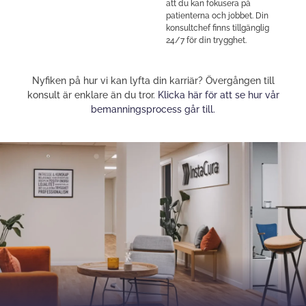
att du kan fokusera på
patienterna och jobbet. Din
konsultchef finns tillgänglig
24/7 för din trygghet.
Nyfiken på hur vi kan lyfta din karriär? Övergången till
konsult är enklare än du tror.
Klicka här för att se hur vår
bemanningsprocess går till.