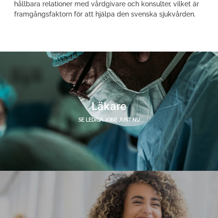
hållbara relationer med vårdgivare och konsulter, vilket är
framgångsfaktorn för att hjälpa den svenska sjukvården.
Läkare
SE LEDIGA JOBB JUST NU