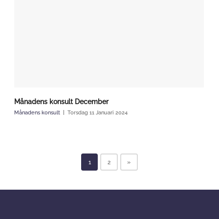
Månadens konsult December
Månadens konsult
Torsdag 11 Januari 2024
1
2
»