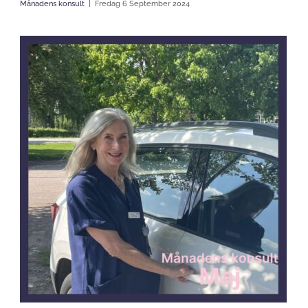
Månadens konsult
Fredag 6 September 2024