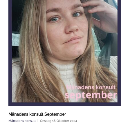
Månadens konsult September
Månadens konsult
Onsdag 16 Oktober 2024