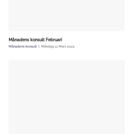
Månadens konsult Februari
Månadens konsult
Måndag 11 Mars 2024