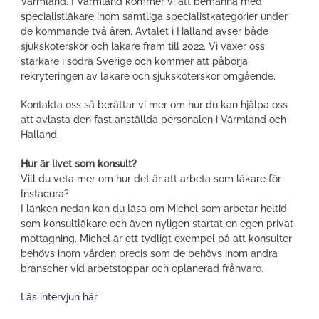
Värmland. I Värmland kommer vi att bemanna med
specialistläkare inom samtliga specialistkategorier under
de kommande två åren. Avtalet i Halland avser både
sjuksköterskor och läkare fram till 2022. Vi växer oss
starkare i södra Sverige och kommer att påbörja
rekryteringen av läkare och sjuksköterskor omgående.
Kontakta oss så berättar vi mer om hur du kan hjälpa oss
att avlasta den fast anställda personalen i Värmland och
Halland.
Hur är livet som konsult?
Vill du veta mer om hur det är att arbeta som läkare för
Instacura?
I länken nedan kan du läsa om Michel som arbetar heltid
som konsultläkare och även nyligen startat en egen privat
mottagning. Michel är ett tydligt exempel på att konsulter
behövs inom vården precis som de behövs inom andra
branscher vid arbetstoppar och oplanerad frånvaro.
Läs intervjun här