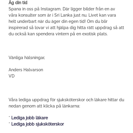
Äg din tid
Spana in oss på Instagram. Där ligger bilder från en av
våra konsulter som är i Sri Lanka just nu. Livet kan vara
helt underbart när du äger din egen tid! Om du blir
inspirerad så lovar vi att hjälpa dig hitta rätt uppdrag så att
du också kan spendera vintern på en exotisk plats.
Vänliga hälsningar,
Anders Halvarson
VD
Våra lediga uppdrag för sjuksköterskor och läkare hittar du
nedan genom att klicka på länkarna:
*
Lediga jobb läkare
*
Lediga jobb sjuksköterskor