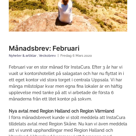
Månadsbrev: Februari
Nyheter & artiklar
,
Veckobrev
Fredag 6 Mars 2020
Februari var en stor månad för InstaCura. Efter 3 år har vi
vuxit ur kontorshotellet på salagatan och har nu flyttat in i
ett eget kontor vid stora torget i centrala Uppsala. Vi har
många milstolpar kvar men egna fina lokaler är en häftig
upplevelse med tanke på att vi arbetade de första 6
månaderna från ett litet kontor på 10kvm.
Nya avtal med Region Halland och Region Värmland
I förra månadsbrevet kunde vi stolt meddela att InstaCura
tilldelats avtal med Region Skåne. Nu kan vi även meddela
att vi vunnit upphandlingar med Region Halland och