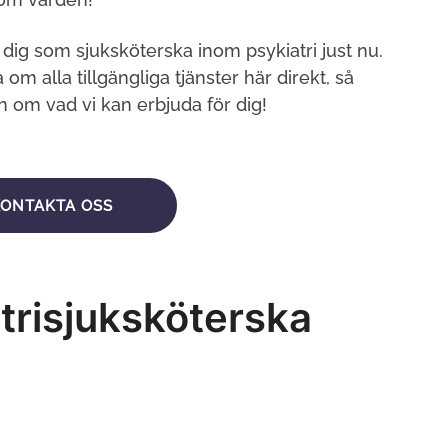
 dig som sjuksköterska inom psykiatri just nu.
 om alla tillgängliga tjänster här direkt, så
 om vad vi kan erbjuda för dig!
KONTAKTA OSS
atrisjuksköterska