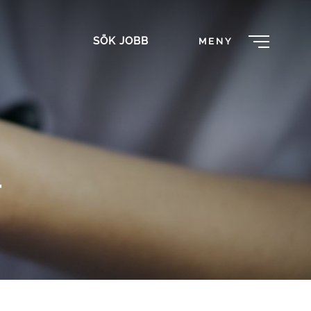
SÖK JOBB
MENY
r