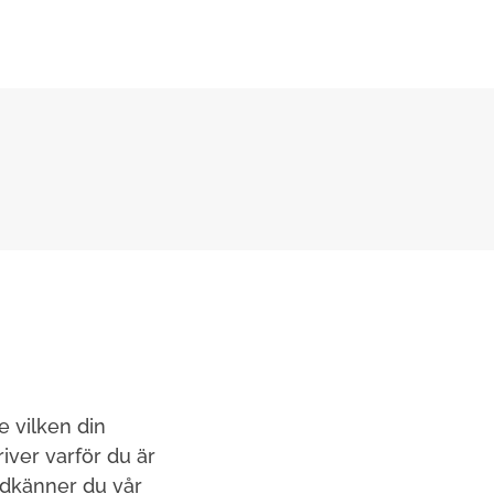
e vilken din
ver varför du är
odkänner du vår