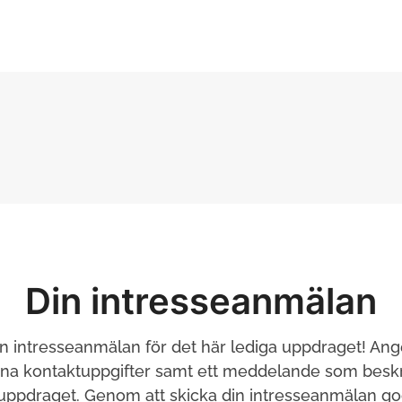
Din intresseanmälan
in intresseanmälan för det här lediga uppdraget! Ang
ina kontaktuppgifter samt ett meddelande som beskri
 uppdraget. Genom att skicka din intresseanmälan g