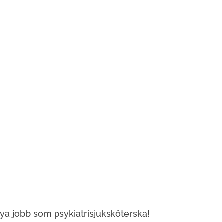
nya jobb som psykiatrisjuksköterska!