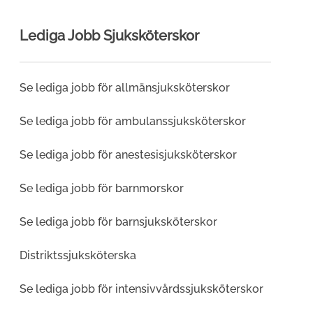
Lediga Jobb Sjuksköterskor
Se lediga jobb för allmän­­sjuksköterskor
Se lediga jobb för ambulans­sjuksköterskor
Se lediga jobb för anestesi­sjuksköterskor
Se lediga jobb för barn­morskor
Se lediga jobb för barnsjuksköterskor
Distriktssjuksköterska
Se lediga jobb för intensivvårds­sjuksköterskor