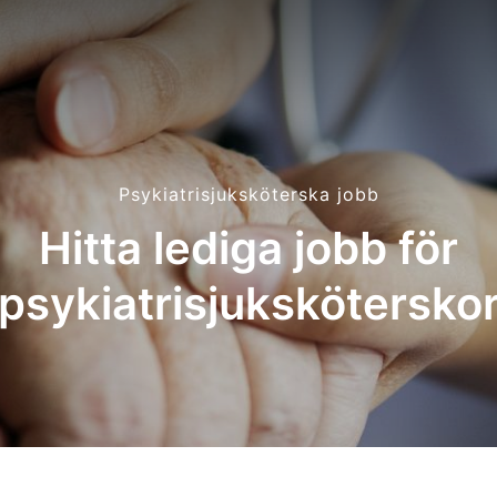
Psykiatrisjuksköterska jobb
Hitta lediga jobb för
psykiatrisjukskötersko