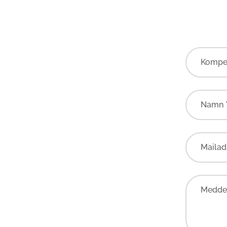
Kompe
Namn 
Mailad
Meddel