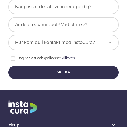
Är du en spamrobot? Vad blir 1+2?
Jag har läst och godkänner
villkoren
*
SKICKA
Meny