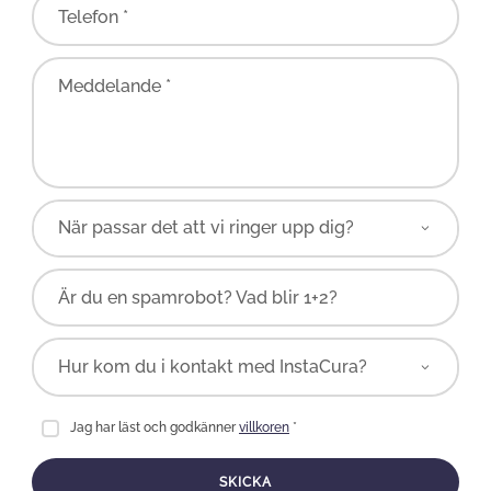
Telefon *
Meddelande *
Är du en spamrobot? Vad blir 1+2?
Jag har läst och godkänner
villkoren
*
SKICKA